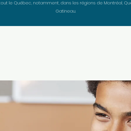
tout le Québec, notamment, dans les régions de Montréal, Québ
Gatineau.