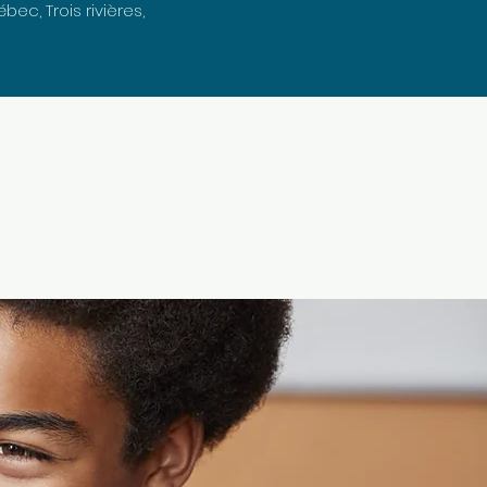
ec, Trois rivières,