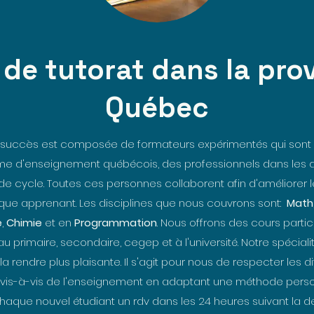
 de tutorat dans la pro
Québec
 succès est composée de formateurs expérimentés qui sont p
me d'enseignement québécois, des professionnels dans les di
 de cycle. Toutes ces personnes collaborent afin d'améliorer
e apprenant. Les disciplines que nous couvrons sont:
Math
e
,
Chimie
et en
Programmation
. Nous offrons des cours parti
u primaire, secondaire, cegep et à l'université. Notre spéciali
a rendre plus plaisante. Il s'agit pour nous de respecter les d
 vis-à-vis de l'enseignement en adaptant une méthode pers
chaque nouvel étudiant un rdv dans les 24 heures suivant la