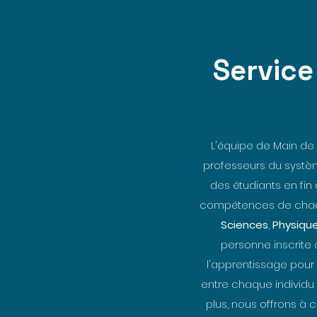
Service
L'équipe de Main de
professeurs du systè
des étudiants en fin
compétences de chaqu
Sciences
,
Physiqu
personne inscrite a
l'apprentissage pour l
entre chaque individu
plus, nous offrons à 