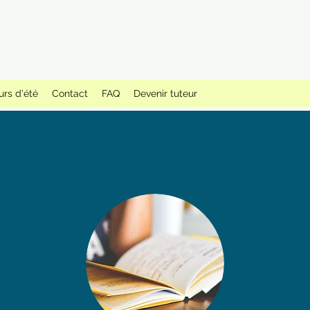
urs d'été
Contact
FAQ
Devenir tuteur