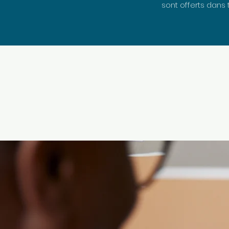
sont offerts dans 
Isabelle Couture