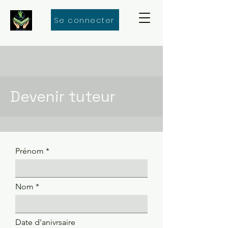
Se connecter
Devenir tuteur
Prénom
Nom
Date d'anivrsaire