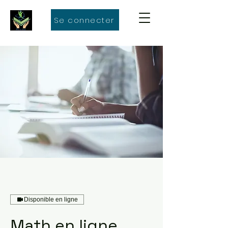
Se connecter
Disponible en ligne
Math en ligne